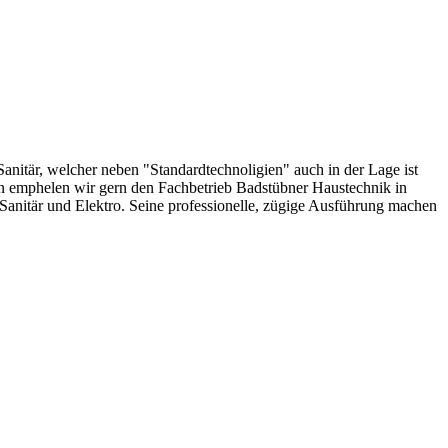
nitär, welcher neben "Standardtechnoligien" auch in der Lage ist
nn emphelen wir gern den Fachbetrieb Badstübner Haustechnik in
Sanitär und Elektro. Seine professionelle, zügige Ausführung machen