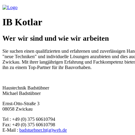
IB Kotlar
Wer wir sind und wie wir arbeiten
Sie suchen einen qualifizierten und erfahrenen und zuverlässigen H
"neue Techniken" und individuelle Lösungen anzubieten und dies auc
Zwickau. Mit ihrer langjährigen Erfahrung und Fachkompetenz bieten
ihn zu einem Top-Partner für ihr Bauvorhaben.
Haustechnik Badstübner
Michael Badstübner
Ernst-Otto-Straße 3
08058 Zwickau
Tel : +49 (0) 375 60610794
Fax: +49 (0) 375 60610798
E-Mail :
badstuebner.ht(at)web.de