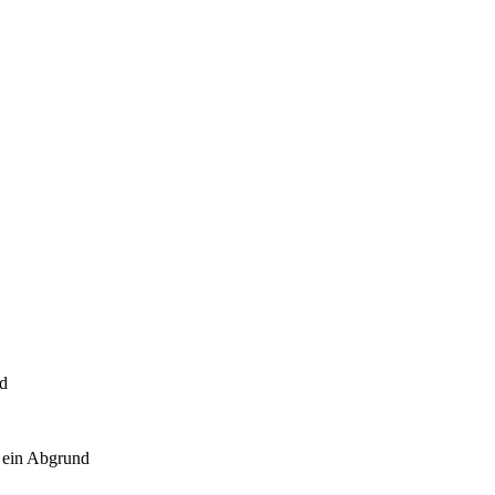
nd
 ein Abgrund