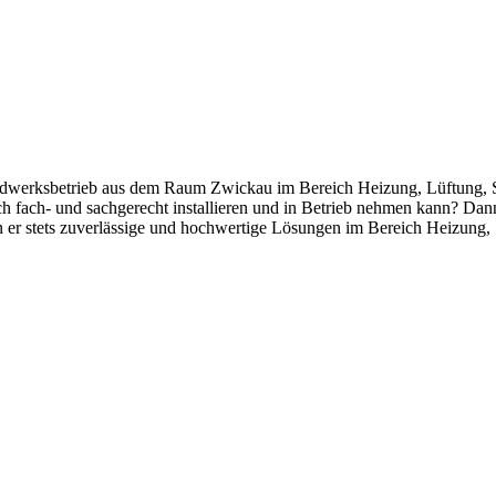
andwerksbetrieb aus dem Raum Zwickau im Bereich Heizung, Lüftung, Sa
h fach- und sachgerecht installieren und in Betrieb nehmen kann? Da
 er stets zuverlässige und hochwertige Lösungen im Bereich Heizung, 