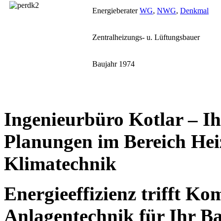
Energieberater
WG
,
NWG
,
Denkmal
Zentralheizungs- u. Lüftungsbauer
Baujahr 1974
Ingenieurbüro Kotlar – Ihr
Planungen im Bereich Hei
Klimatechnik
Energieeffizienz trifft Ko
Anlagentechnik für Ihr 