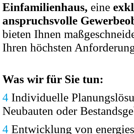
Einfamilienhaus,
eine
exkl
anspruchsvolle Gewerbeo
bieten Ihnen maßgeschneid
Ihren höchsten Anforderung
Was wir für Sie tun:
4
Individuelle Planungslös
Neubauten oder Bestandsge
4
Entwicklung von energies