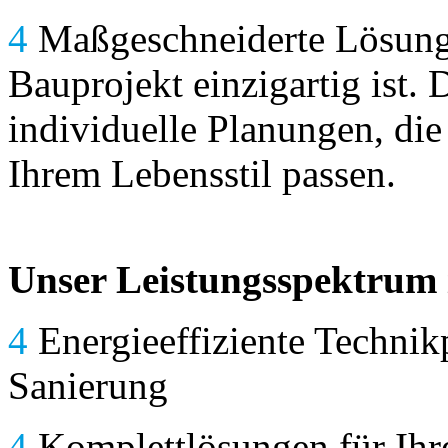
4
Maßgeschneiderte Lösunge
Bauprojekt einzigartig ist. 
individuelle Planungen, di
Ihrem Lebensstil passen.
Unser Leistungsspektrum 
4
Energieeffiziente Techni
Sanierung
4
Komplettlösungen für Ihre