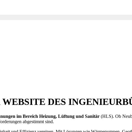
DER WEBSITE DES INGENIEUR
lanungen im Bereich Heizung, Lüftung und Sanitär
(HLS). Ob Neuba
forderungen abgestimmt sind.
tigkeit und Effizienz vereinen. Mit Lösungen wie Wärmepumpen, Geoth