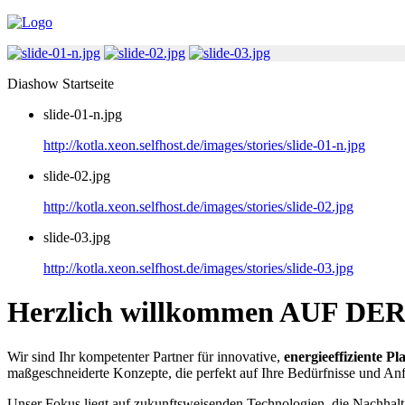
Diashow Startseite
slide-01-n.jpg
http://kotla.xeon.selfhost.de/images/stories/slide-01-n.jpg
slide-02.jpg
http://kotla.xeon.selfhost.de/images/stories/slide-02.jpg
slide-03.jpg
http://kotla.xeon.selfhost.de/images/stories/slide-03.jpg
Herzlich willkommen AUF 
Wir sind Ihr kompetenter Partner für innovative,
energieeffiziente P
maßgeschneiderte Konzepte, die perfekt auf Ihre Bedürfnisse und An
Unser Fokus liegt auf zukunftsweisenden Technologien, die Nachhal