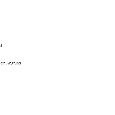
nd
 ein Abgrund