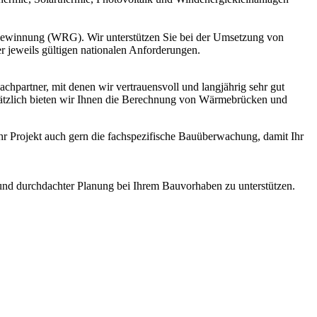
gewinnung (WRG). Wir unterstützen Sie bei der Umsetzung von
r jeweils gültigen nationalen Anforderungen.
hpartner, mit denen wir vertrauensvoll und langjährig sehr gut
usätzlich bieten wir Ihnen die Berechnung von Wärmebrücken und
r Projekt auch gern die fachspezifische Bauüberwachung, damit Ihr
g und durchdachter Planung bei Ihrem Bauvorhaben zu unterstützen.