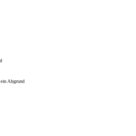
nd
 ein Abgrund